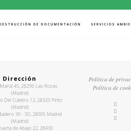
DESTRUCCIÓN DE DOCUMENTACIÓN
SERVICIOS AMBI
ARCHIVE
Dirección
Política de priva
Marsil 45, 28290 Las Rozas
Política de cook
(Madrid)
o Del Culebro 12, 28320 Pinto
(Madrid)
lladero 30 - 3D, 28005 Madrid
(Madrid)
Puerta de Abajo 22, 28430