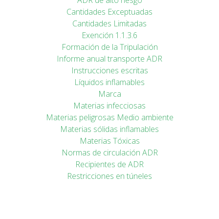
ADR de alto riesgo
Cantidades Exceptuadas
Cantidades Limitadas
Exención 1.1.3.6
Formación de la Tripulación
Informe anual transporte ADR
Instrucciones escritas
Líquidos inflamables
Marca
Materias infecciosas
Materias peligrosas Medio ambiente
Materias sólidas inflamables
Materias Tóxicas
Normas de circulación ADR
Recipientes de ADR
Restricciones en túneles