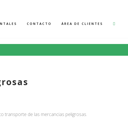
91 857 12 53
ENTALES
CONTACTO
ÁREA DE CLIENTES
grosas
to transporte de las mercancias peligrosas.