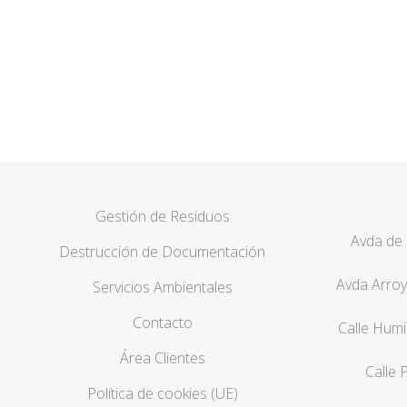
Nos adaptamos a sus nece
Gestión de Residuos
Avda de 
Destrucción de Documentación
Avda Arroy
Servicios Ambientales
Contacto
Calle Humi
Área Clientes
Calle 
Política de cookies (UE)