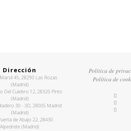
sidades
Dirección
Política de priva
Marsil 45, 28290 Las Rozas
Política de cook
(Madrid)
o Del Culebro 12, 28320 Pinto
(Madrid)
lladero 30 - 3D, 28005 Madrid
(Madrid)
Puerta de Abajo 22, 28430
Alpedrete (Madrid)