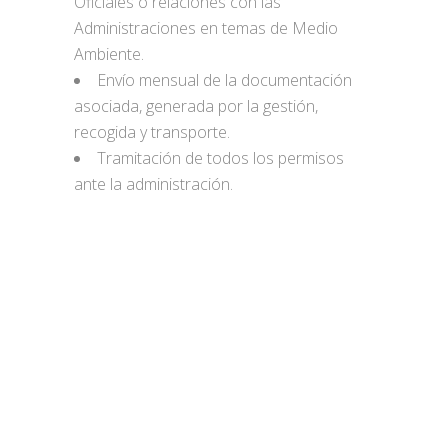
Oficiales o relaciones con las
Administraciones en temas de Medio
Ambiente.
Envío mensual de la documentación
asociada, generada por la gestión,
recogida y transporte.
Tramitación de todos los permisos
ante la administración.
Nos adaptamos a sus
necesidades
CONTACTAR