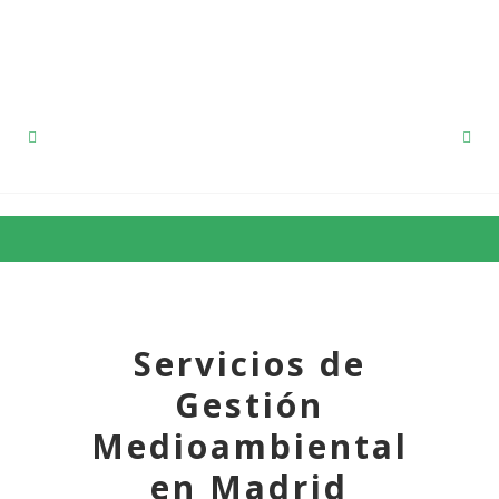
91 857 12 53
Servicios de
Gestión
Medioambiental
en Madrid