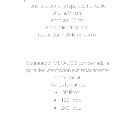
ranura superior y tapa desmontable.
Altura: 91 cm.
Anchura: 42 cm.
Profundidad: 30 mm.
Capacidad: 120 litros aprox.
Contenedor METÁLICO con cerradura
para documentación extremadamente
confidencial.
Varios tamaños:
80 litros
120 litros
240 litros