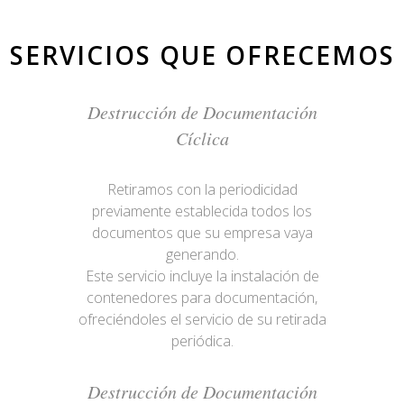
SERVICIOS QUE OFRECEMOS
Destrucción de Documentación
Cíclica
Retiramos con la periodicidad
previamente establecida todos los
documentos que su empresa vaya
generando.
Este servicio incluye la instalación de
contenedores para documentación,
ofreciéndoles el servicio de su retirada
periódica.
Destrucción de Documentación