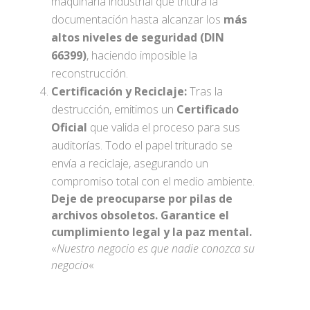
maquinaria industrial que tritura la
documentación hasta alcanzar los
más
altos niveles de seguridad (DIN
66399)
, haciendo imposible la
reconstrucción.
Certificación y Reciclaje:
Tras la
destrucción, emitimos un
Certificado
Oficial
que valida el proceso para sus
auditorías. Todo el papel triturado se
envía a reciclaje, asegurando un
compromiso total con el medio ambiente.
Deje de preocuparse por pilas de
archivos obsoletos. Garantice el
cumplimiento legal y la paz mental.
«
Nuestro negocio es que nadie conozca su
negocio
«