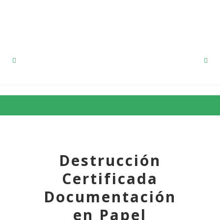
91 857 12 53
Destrucción
Certificada
Documentación
en Papel