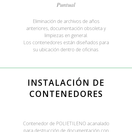
Puntual
Eliminación de archivos de años
anteriores, documentación obsoleta y
limpiezas en general.
Los contenedores están diseñados para
su ubicación dentro de oficinas.
INSTALACIÓN DE
CONTENEDORES
Contenedor de POLIETILENO acanalado
para destrucción de documentación con