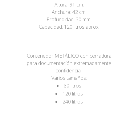
Altura: 91 cm.
Anchura: 42 cm.
Profundidad: 30 mm.
Capacidad: 120 litros aprox.
Contenedor METÁLICO con cerradura
para documentación extremadamente
confidencial.
Varios tamaños:
80 litros
120 litros
240 litros
Nos adaptamos a sus