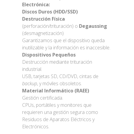
Electrónica:
Discos Duros (HDD/SSD)
Destrucción Física
(perforación/trituración) o
Degaussing
(desmagnetización)
Garantizamos que el dispositivo queda
inutilizable y la información es inaccesible.
Dispositivos Pequeños
Destrucción mediante trituración
industrial.
USB, tarjetas SD, CD/DVD, cintas de
backup
, y móviles obsoletos.
Material Informático (RAEE)
Gestión certificada.
CPUs, portátiles y monitores que
requieren una gestión segura como
Residuos de Aparatos Eléctricos y
Electrónicos.