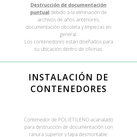
Destrucción de documentación
puntual
debido a la eliminación de
archivos de años anteriores,
documentación obsoleta y limpiezas en
general.
Los contenedores están diseñados para
su ubicación dentro de oficinas.
INSTALACIÓN DE
CONTENEDORES
Contenedor de POLIETILENO acanalado
para destrucción de documentación con
ranura superior y tapa desmontable.