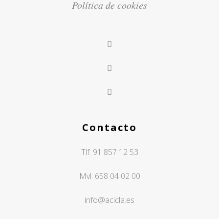
Política de cookies
Contacto
Tlf:
91 857 12 53
Mvl:
658 04 02 00
info@acicla.es