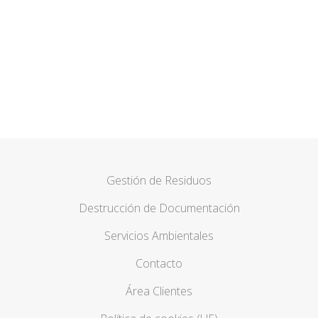
Nos adaptamos a sus
necesidades
CONTACTAR
Gestión de Residuos
Destrucción de Documentación
Servicios Ambientales
Contacto
Área Clientes