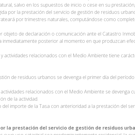
atural, salvo en los supuestos de inicio o cese en su prestació
gida por la prestación del servicio de gestión de residuos urban
rorrateará por trimestres naturales, computándose como complet
r objeto de declaración o comunicación ante el Catastro Inmobi
asa inmediatamente posterior al momento en que produzcan efe
os y actividades relacionados con el Medio Ambiente tiene caráct
estión de residuos urbanos se devenga el primer día del período
 y actividades relacionados con el Medio Ambiente se devenga 
ión de la actividad.
 del importe de la Tasa con anterioridad a la prestación del ser
por la prestación del servicio de gestión de residuos urb