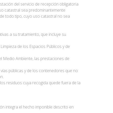
stación del servicio de recepción obligatoria
uso catastral sea predominantemente
 de todo tipo, cuyo uso catastral no sea
ivas a su tratamiento, que incluye su
Limpieza de los Espacios Públicos y de
 el Medio Ambiente, las prestaciones de
vías públicas y de los contenedores que no
n.
ellos residuos cuya recogida quede fuera de la
.
ión integra el hecho imponible descrito en