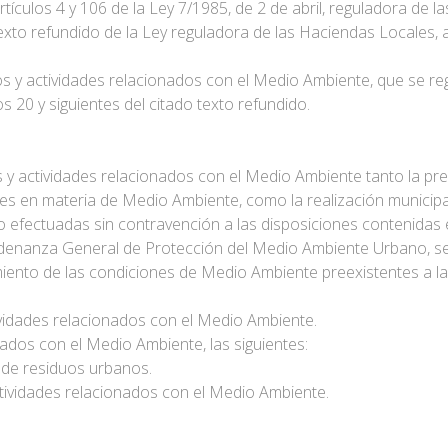
rtículos 4 y 106 de la Ley 7/1985, de 2 de abril, reguladora de
 texto refundido de la Ley reguladora de las Haciendas Locales,
s y actividades relacionados con el Medio Ambiente, que se reg
s 20 y siguientes del citado texto refundido.
s y actividades relacionados con el Medio Ambiente tanto la pre
les en materia de Medio Ambiente, como la realización municipa
so efectuadas sin contravención a las disposiciones contenida
denanza General de Protección del Medio Ambiente Urbano, se d
miento de las condiciones de Medio Ambiente preexistentes a la
ividades relacionados con el Medio Ambiente.
nados con el Medio Ambiente, las siguientes:
n de residuos urbanos.
ctividades relacionados con el Medio Ambiente.