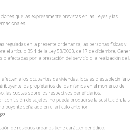
iones que las expresamente previstas en las Leyes y las
ernacionales.
as reguladas en la presente ordenanza, las personas físicas y
ere el artículo 35.4 de la Ley 58/2003, de 17 de diciembre, Gener
s o afectadas por la prestación del servicio o la realización de l
o afecten a los ocupantes de viviendas, locales o establecimient
ntribuyente los propietarios de los mismos en el momento del
o, las cuotas sobre los respectivos beneficiarios.
r confusión de sujetos, no pueda producirse la sustitución, la 
tribuyente señalado en el artículo anterior.
go
estión de residuos urbanos tiene carácter periódico.