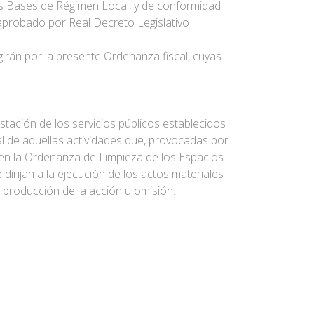
 las Bases de Régimen Local, y de conformidad
 aprobado por Real Decreto Legislativo
irán por la presente Ordenanza fiscal, cuyas
stación de los servicios públicos establecidos
l de aquellas actividades que, provocadas por
s en la Ordenanza de Limpieza de los Espacios
irijan a la ejecución de los actos materiales
 producción de la acción u omisión.