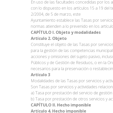
En uso de las facultades concedidas por los a
con lo dispuesto en los artículos 15 a 19 del
2/2004, de 5 de marzo, este
Ayuntamiento establece las Tasas por servicio
normas atienden a lo prevenido en los artículo
CAPÍTULO I. Objeto y modalidades
Artículo 2. Objeto
Constituye el objeto de las Tasas por servicio
para la gestión de las competencias municipa
acciones y omisiones del sujeto pasivo, inclu
Públicos y de Gestión de Residuos, o en la Or
necesarios para la preservación o restableci
Artículo 3
Modalidades de las Tasas por servicios y act
Son Tasas por servicios y actividades relacio
a) Tasa por prestación del servicio de gestió
b) Tasa por prestación de otros servicios y a
CAPÍTULO II. Hecho imponible
Artículo 4. Hecho imponible