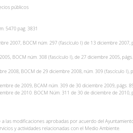
ecios públicos
m. 5470 pag. 3831
bre 2007, BOCM núm. 297 (fascículo I) de 13 diciembre 2007, 
005, BOCM núm. 308 (fascículo I), de 27 diciembre 2005, págs.
re 2008, BOCM de 29 diciembre 2008, núm. 309 (fascículo I), 
iembre de 2009, BCAM núm. 309 de 30 diciembre 2009, págs. 8
iembre de 2010. BOCM Núm. 311 de 30 de diciembre de 2010, p
 a las modificaciones aprobadas por acuerdo del Ayuntamient
ervicios y actividades relacionadas con el Medio Ambiente.