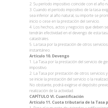
2. Su período impositivo coincide con el año n
3. Cuando el período impositivo de la tasa exi
sea inferior al año natural, su importe se p
inicio o cese en la prestación del servicio.
4. Los hechos, actos y negocios que deben se
tendrán efectividad en el devengo de esta t
catastrales.
5. La tasa por la prestación de otros servici
instantáneo.
Artículo 10. Devengo
1. La Tasa por la prestación del servicio de g
impositivo.
2. La Tasa por prestación de otros servicios
se inicie la prestación del servicio o la realizac
No obstante, podrá exigirse el depósito previo
realización de la actividad.
CAPÍTULO VI. Cuantificación
Artículo 11. Cuota tributaria de la Tasa 