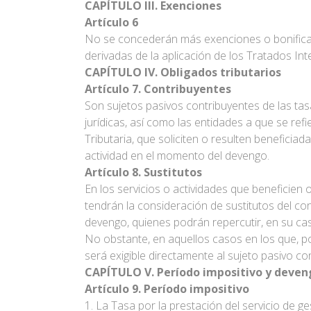
CAPÍTULO III. Exenciones
Artículo 6
No se concederán más exenciones o bonificac
derivadas de la aplicación de los Tratados Int
CAPÍTULO IV. Obligados tributarios
Artículo 7. Contribuyentes
Son sujetos pasivos contribuyentes de las tas
jurídicas, así como las entidades a que se refi
Tributaria, que soliciten o resulten beneficiada
actividad en el momento del devengo.
Artículo 8. Sustitutos
En los servicios o actividades que beneficien 
tendrán la consideración de sustitutos del co
devengo, quienes podrán repercutir, en su cas
No obstante, en aquellos casos en los que, po
será exigible directamente al sujeto pasivo con
CAPÍTULO V. Período impositivo y deven
Artículo 9. Período impositivo
1. La Tasa por la prestación del servicio de g