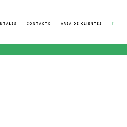
91 857 12 53
ENTALES
CONTACTO
ÁREA DE CLIENTES