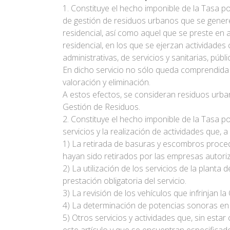
1. Constituye el hecho imponible de la Tasa po
de gestión de residuos urbanos que se gener
residencial, así como aquel que se preste en a
residencial, en los que se ejerzan actividades c
administrativas, de servicios y sanitarias, públ
En dicho servicio no sólo queda comprendida l
valoración y eliminación.
A estos efectos, se consideran residuos urba
Gestión de Residuos.
2. Constituye el hecho imponible de la Tasa p
servicios y la realización de actividades que, 
1) La retirada de basuras y escombros proce
hayan sido retirados por las empresas autori
2) La utilización de los servicios de la plant
prestación obligatoria del servicio.
3) La revisión de los vehículos que infrinjan
4) La determinación de potencias sonoras en 
5) Otros servicios y actividades que, sin esta