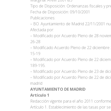
Marginal: ANM 2001\83
Tipo de Disposición: Ordenanzas fiscales y pr
Fecha de Disposición: 09/10/2001
Publicaciones:
– BO. Ayuntamiento de Madrid 22/11/2001 nu
Afectada por:
– Modificado por Acuerdo Pleno de 28 noviem
26-28
– Modificado Acuerdo Pleno de 22 diciembre 2
15-19
– Modificado por Acuerdo Pleno de 22 diciemb
189-195.
– Modificado por Acuerdo Pleno de 23 de dic
– Modificado por Acuerdo Pleno de 22 de dic
madrid
AYUNTAMIENTO DE MADRID
Artículo 1
Redacción vigente para el año 2011 conforme
Artículo 1. Establecimiento de las tasas por s