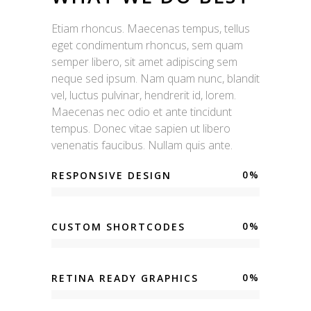
Etiam rhoncus. Maecenas tempus, tellus
eget condimentum rhoncus, sem quam
semper libero, sit amet adipiscing sem
neque sed ipsum. Nam quam nunc, blandit
vel, luctus pulvinar, hendrerit id, lorem.
Maecenas nec odio et ante tincidunt
tempus. Donec vitae sapien ut libero
venenatis faucibus. Nullam quis ante.
0
%
RESPONSIVE DESIGN
0
%
CUSTOM SHORTCODES
0
%
RETINA READY GRAPHICS