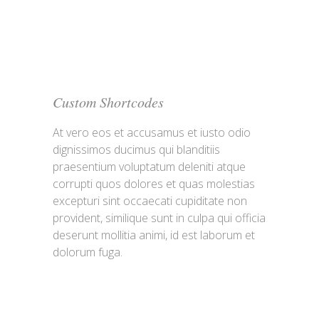
Custom Shortcodes
At vero eos et accusamus et iusto odio
dignissimos ducimus qui blanditiis
praesentium voluptatum deleniti atque
corrupti quos dolores et quas molestias
excepturi sint occaecati cupiditate non
provident, similique sunt in culpa qui officia
deserunt mollitia animi, id est laborum et
dolorum fuga.