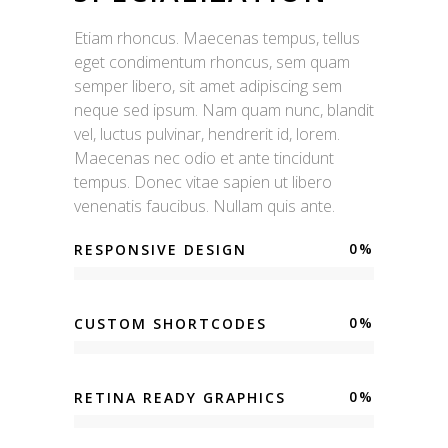
Etiam rhoncus. Maecenas tempus, tellus
eget condimentum rhoncus, sem quam
semper libero, sit amet adipiscing sem
neque sed ipsum. Nam quam nunc, blandit
vel, luctus pulvinar, hendrerit id, lorem.
Maecenas nec odio et ante tincidunt
tempus. Donec vitae sapien ut libero
venenatis faucibus. Nullam quis ante.
0
%
RESPONSIVE DESIGN
0
%
CUSTOM SHORTCODES
0
%
RETINA READY GRAPHICS