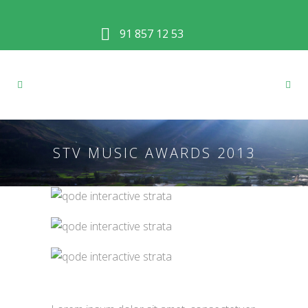
91 857 12 53
STV MUSIC AWARDS 2013
About This Project