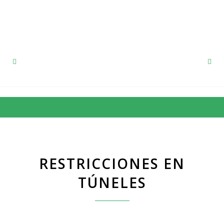
91 857 12 53
RESTRICCIONES EN
TÚNELES