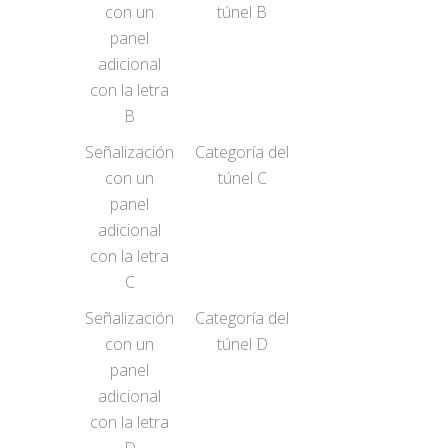
con un
túnel B
panel
adicional
con la letra
B
Señalización
Categoría del
con un
túnel C
panel
adicional
con la letra
C
Señalización
Categoría del
con un
túnel D
panel
adicional
con la letra