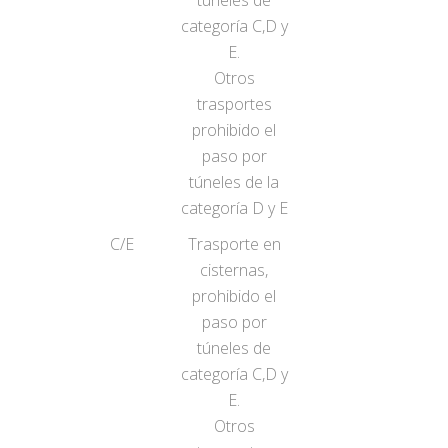
túneles de
categoría C,D y
E.
Otros
trasportes
prohibido el
paso por
túneles de la
categoría D y E
C/E
Trasporte en
cisternas,
prohibido el
paso por
túneles de
categoría C,D y
E.
Otros