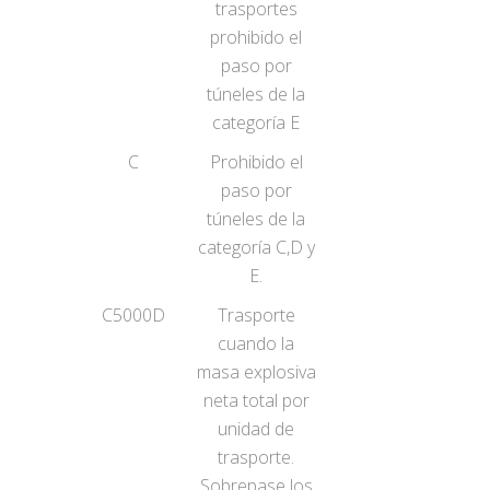
trasportes
prohibido el
paso por
túneles de la
categoría E
C
Prohibido el
paso por
túneles de la
categoría C,D y
E.
C5000D
Trasporte
cuando la
masa explosiva
neta total por
unidad de
trasporte.
Sobrepase los