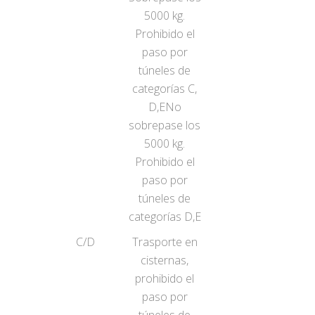
5000 kg.
Prohibido el
paso por
túneles de
categorías C,
D,ENo
sobrepase los
5000 kg.
Prohibido el
paso por
túneles de
categorías D,E
C/D
Trasporte en
cisternas,
prohibido el
paso por