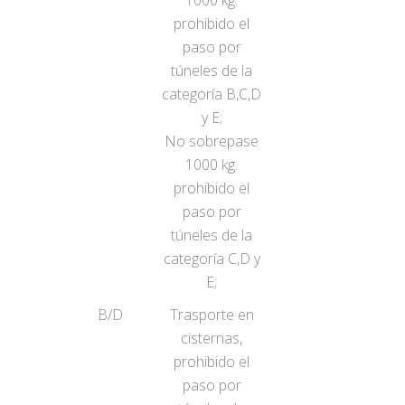
1000 kg.
prohibido el
paso por
túneles de la
categoría B,C,D
y E;
No sobrepase
1000 kg.
prohibido el
paso por
túneles de la
categoría C,D y
E;
B/D
Trasporte en
cisternas,
prohibido el
paso por