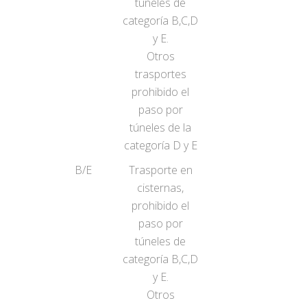
túneles de
categoría B,C,D
y E.
Otros
trasportes
prohibido el
paso por
túneles de la
categoría D y E
B/E
Trasporte en
cisternas,
prohibido el
paso por
túneles de
categoría B,C,D
y E.
Otros