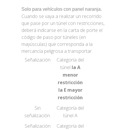
Solo para vehículos con panel naranja.
Cuando se vaya a realizar un recorrido
que pase por un túnel con restricciones,
deberá indicarse en la carta de porte el
código de paso por túneles (en
mayúsculas) que corresponda a la
mercancía peligrosa a transportar.
Señalización
Categoría del
túnel
la A
menor
restricción
la E mayor
restricción
Sin
Categoría del
señalización.
túnel A
Señalización
Categoría del