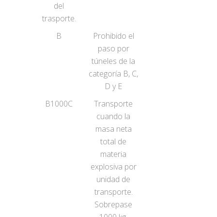
del
trasporte.
B
Prohibido el
paso por
túneles de la
categoría B, C,
D y E
B1000C
Transporte
cuando la
masa neta
total de
materia
explosiva por
unidad de
transporte.
Sobrepase