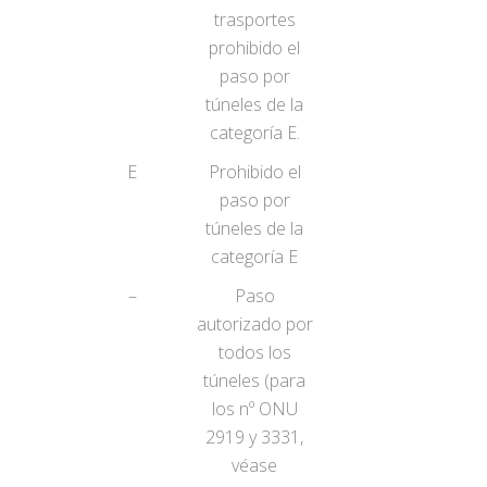
trasportes
prohibido el
paso por
túneles de la
categoría E.
E
Prohibido el
paso por
túneles de la
categoría E
–
Paso
autorizado por
todos los
túneles (para
los nº ONU
2919 y 3331,
véase