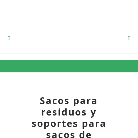
91 857 12 53
Sacos para
residuos y
soportes para
sacos de