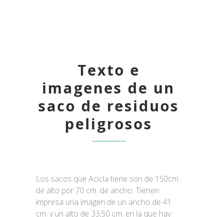
Texto e
imagenes de un
saco de residuos
peligrosos
Los sacos que Acicla tiene son de 150cm.
de alto por 70 cm. de ancho. Tienen
impresa una imagen de un ancho de 41
cm. y un alto de 33,50 cm. en la que hay