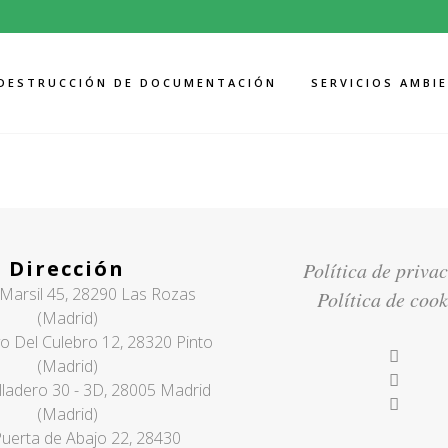
DESTRUCCIÓN DE DOCUMENTACIÓN
SERVICIOS AMBI
ANALYSIS TAG
Dirección
Política de priva
Marsil 45, 28290 Las Rozas
Política de cook
(Madrid)
o Del Culebro 12, 28320 Pinto
(Madrid)
lladero 30 - 3D, 28005 Madrid
(Madrid)
Puerta de Abajo 22, 28430