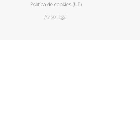
Política de cookies (UE)
Aviso legal