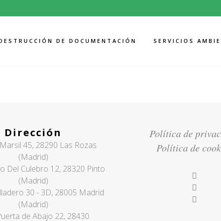
DESTRUCCIÓN DE DOCUMENTACIÓN
SERVICIOS AMBI
ARCHIVE
Dirección
Política de priva
Marsil 45, 28290 Las Rozas
Política de cook
(Madrid)
o Del Culebro 12, 28320 Pinto
(Madrid)
lladero 30 - 3D, 28005 Madrid
(Madrid)
Puerta de Abajo 22, 28430