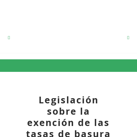
91 857 12 53
Legislación
sobre la
exención de las
tasas de basura