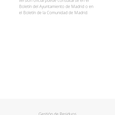
versión oficial puede consultarse en el
Boletín del Ayuntamiento de Madrid o en
el Boletín de la Comunidad de Madrid.
Nos adaptamos a sus
necesidades
CONTACTAR
Gestión de Residuos